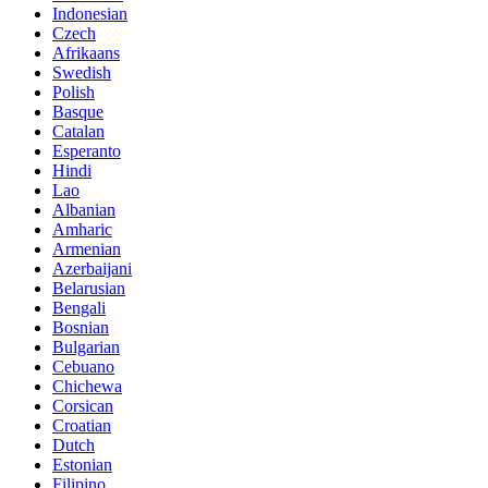
Indonesian
Czech
Afrikaans
Swedish
Polish
Basque
Catalan
Esperanto
Hindi
Lao
Albanian
Amharic
Armenian
Azerbaijani
Belarusian
Bengali
Bosnian
Bulgarian
Cebuano
Chichewa
Corsican
Croatian
Dutch
Estonian
Filipino