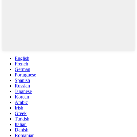
English
French
German
Portuguese
Spanish
Russian
Japanese
Korean
Arabic
Irish
Greek
Turkish
Italian
Danish
Romanian