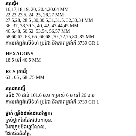
របារជុំ៖
16,17,18,19, 20, 20.4,20.64 MM
22,23,23.5, 24, 25, 26,27 MM
27.5,28, 28.5 ,30,30.5,31,31.5, 32,33,34 MM
36, 37, 38,39.3, 40, 42, 43,44,45 MM
46.5,48, 50,52, 53,54, 56,57 MM
58,60,62, 63, 65 ,66,68 ,70 ,72,75,80 ,85 MM
ភាពអត់ធ្មត់លើទំហំ ប្រវែង និងភាពត្រង់គឺ 3739 GR 1
HEXAGONS
18.5 ទៅ 40.5 MM
RCS (ការ៉េ)
63 , 65 , 68 ,75 MM
របាររាបស្មើ
ទទឹង 70 ដល់ 101.6 ម.ម កម្រាស់ 6 ម ទៅ 26 ម.ម
ភាពអត់ធ្មត់លើទំហំ ប្រវែង និងភាពត្រង់គឺ 3739 GR 1
ថ្នាក់ (ផ្ទាំងដាច់ដោយឡែក)
គ្រប់ថ្នាក់នៃដែកថែបកាបូន,
ដែកក្រូមម៉ង់ហ្គាណែស,
ដែកឥតគិតថ្លៃ,