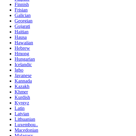
Finnish
Frisian
Galician
Georgian
Gujarati
Haitian
Hausa
Hawaiian
Hebrew
Hmong
Hungarian
Icelandic
Igbo
Javanese
Kannada
Kazakh
Khmer
Kurdish
Kyrgyz
Latin
Latvian
Lithuanian
Luxembou..
Macedonian
Malagasy